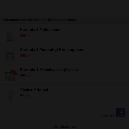
Rekommenderade tillbehör till denna produkt
Formula 2 Multivitamin
329 kr
Formula 3 Personligt Proteinpulver
399 kr
Formula 1 Månadspaket (2-pack)
959 kr
Shaker Original
59 kr
Följ oss
Kundservice