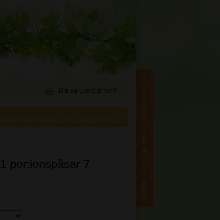
Din varukorg är tom!
VNING
Kostprogram, PT, gruppträning
1 portionspåsar 7-