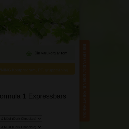
Din varukorg är tom!
VNING
Kostprogram, PT, gruppträning
ormula 1 Expressbars