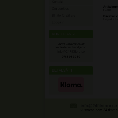
Kontakt
Artikelnu
Om cookies
F1bx3
Bli återförsäljare
Direktlänk
Högerklick
Logga in
KUNDTJÄNST
Varmt välkommen att
kontakta vår kundtjänst.
i
nfo@24FitStore.se
0768 98 39 80
BETALSÄTT
info@24fitstore.se
vi svarar inom 24 timma